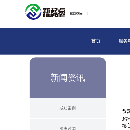
首页
服务
新闻资讯
成功案例
恭
J
精
澳洲时闻