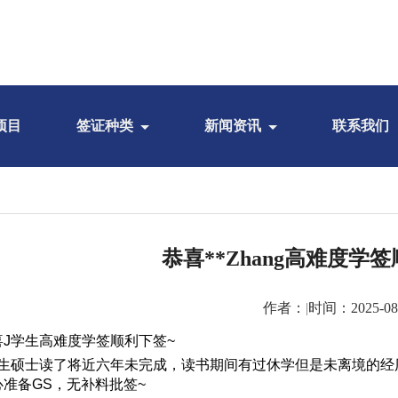
项目
签证种类
新闻资讯
联系我们
恭喜**Zhang高难度学
作者：
|
时间：2025-08
喜J学生高难度学签顺利下签~
学生硕士读了将近六年未完成，读书期间有过休学但是未离境的经
心准备GS，无补料批签~